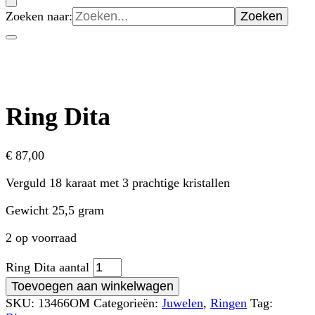
Zoeken naar:
Ring Dita
€
87,00
Verguld 18 karaat met 3 prachtige kristallen
Gewicht 25,5 gram
2 op voorraad
Ring Dita aantal
Toevoegen aan winkelwagen
SKU:
13466OM
Categorieën:
Juwelen
,
Ringen
Tag: