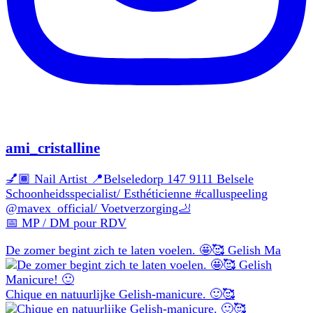
ami_cristalline
💅🏾 Nail Artist 📍Belseledorp 147 9111 Belsele
Schoonheidsspecialist/ Esthéticienne #calluspeeling
@mavex_official/ Voetverzorging🦶
📅 MP / DM pour RDV
De zomer begint zich te laten voelen. 🤩🥰 Gelish Ma
Chique en natuurlijke Gelish-manicure. 🙂🥰