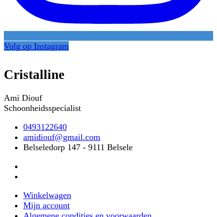
Volg op Instagram
Cristalline
Ami Diouf
Schoonheidsspecialist
0493122640
amidiouf@gmail.com
Belseledorp 147 - 9111 Belsele
Winkelwagen
Mijn account
Algemene condities en voorwaarden