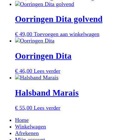
Oorringen Dita golvend
€
49,00
Toevoegen aan winkelwagen
Oorringen Dita
€
46,00
Lees verder
Halsband Marais
€
55,00
Lees verder
Home
Winkelwagen
Afrekenen
Mijn account